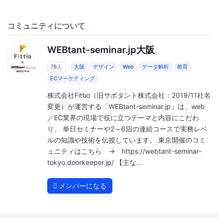
コミュニティについて
WEBtant-seminar.jp大阪
78人
大阪
デザイン
Web
データ解析
教育
ECマーケティング
株式会社Fittio（旧サポタント株式会社：2019/11社名
変更）が運営する「WEBtant-seminar.jp」は、web
／EC業界の現場で役に立つテーマと内容にこだわ
り、 単日セミナーや2～6回の連続コースで実務レベ
ルの知識や技術を伝授しています。 東京開催のコミ
ュニティはこちら → https://webtant-seminar-
tokyo.doorkeeper.jp/ 【主な...
メンバーになる