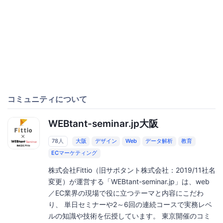
コミュニティについて
WEBtant-seminar.jp大阪
78人
大阪
デザイン
Web
データ解析
教育
ECマーケティング
株式会社Fittio（旧サポタント株式会社：2019/11社名
変更）が運営する「WEBtant-seminar.jp」は、web
／EC業界の現場で役に立つテーマと内容にこだわ
り、 単日セミナーや2～6回の連続コースで実務レベ
ルの知識や技術を伝授しています。 東京開催のコミ