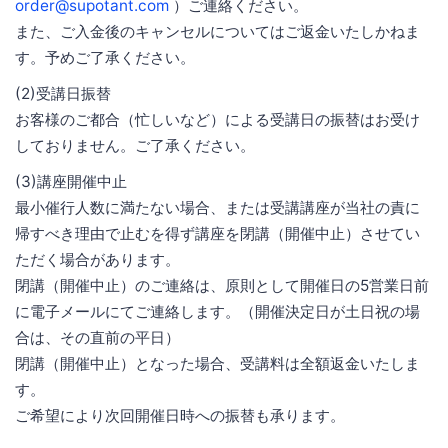
order@supotant.com
）ご連絡ください。
また、ご入金後のキャンセルについてはご返金いたしかねま
す。予めご了承ください。
(2)受講日振替
お客様のご都合（忙しいなど）による受講日の振替はお受け
しておりません。ご了承ください。
(3)講座開催中止
最小催行人数に満たない場合、または受講講座が当社の責に
帰すべき理由で止むを得ず講座を閉講（開催中止）させてい
ただく場合があります。
閉講（開催中止）のご連絡は、原則として開催日の5営業日前
に電子メールにてご連絡します。（開催決定日が土日祝の場
合は、その直前の平日）
閉講（開催中止）となった場合、受講料は全額返金いたしま
す。
ご希望により次回開催日時への振替も承ります。