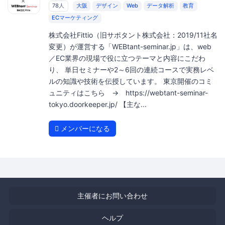
78人
大阪
デザイン
Web
データ解析
教育
ECマーケティング
株式会社Fittio（旧サポタント株式会社：2019/11社名
変更）が運営する「WEBtant-seminar.jp」は、web
／EC業界の現場で役に立つテーマと内容にこだわ
り、 単日セミナーや2～6回の連続コースで実務レベ
ルの知識や技術を伝授しています。 東京開催のコミ
ュニティはこちら → https://webtant-seminar-
tokyo.doorkeeper.jp/ 【主な...
メンバーになる
主催者にお問い合わせ
ヘルプ