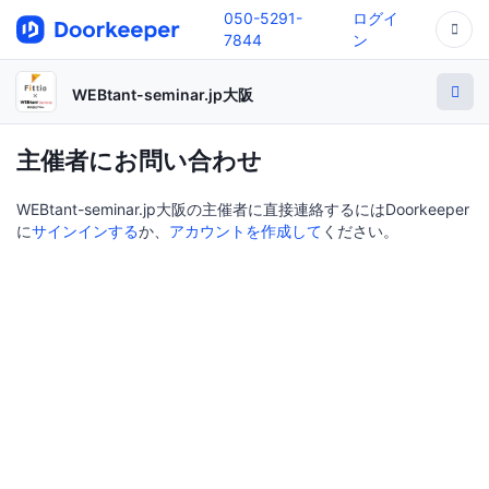
050-5291-
ログイ
7844
ン
WEBtant-seminar.jp大阪
主催者にお問い合わせ
WEBtant-seminar.jp大阪の主催者に直接連絡するにはDoorkeeper
に
サインインする
か、
アカウントを作成して
ください。